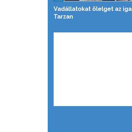
Vadállatokat ölelget az iga
Tarzan