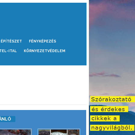
ÉPÍTÉSZET
FÉNYKÉPEZÉS
TEL-ITAL
KÖRNYEZETVÉDELEM
ÁNLÓ