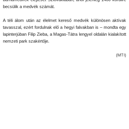
becsülik a medvék számát.
A téli álom után az élelmet kereső medvék különösen aktívak
tavasszal, ezért fordulnak elő a hegyi falvakban is – mondta egy
lapinterjúban Filip Zieba, a Magas-Tátra lengyel oldalán kialakított
nemzeti park szakértője.
(MTI)