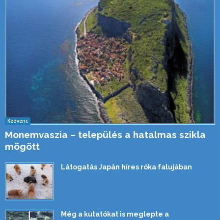
Kedvenc
Monemvaszia – település a hatalmas szikla
mögött
Látogatás Japán híres róka falujában
Még a kutatókat is meglepte a