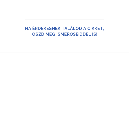
HA ÉRDEKESNEK TALÁLOD A CIKKET,
OSZD MEG ISMERŐSEIDDEL IS!