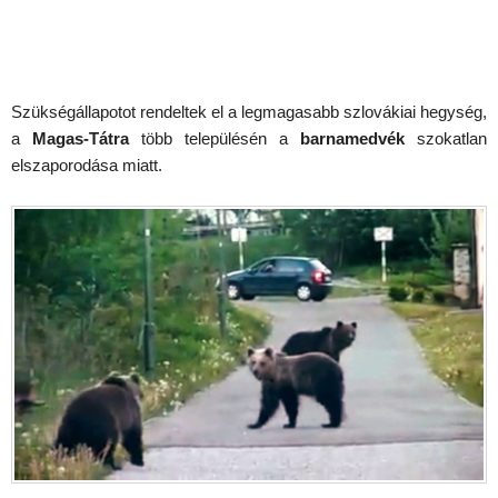
Szükségállapotot rendeltek el a legmagasabb szlovákiai hegység,
a
Magas-Tátra
több településén a
barnamedvék
szokatlan
elszaporodása miatt.