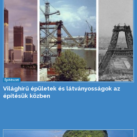
Építészet
Világhírű épületek és látványosságok az
építésük közben