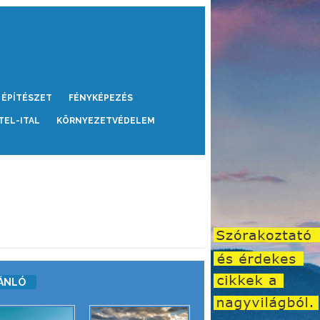
ÉPÍTÉSZET
FÉNYKÉPEZÉS
TEL-ITAL
KÖRNYEZETVÉDELEM
ÁNLÓ