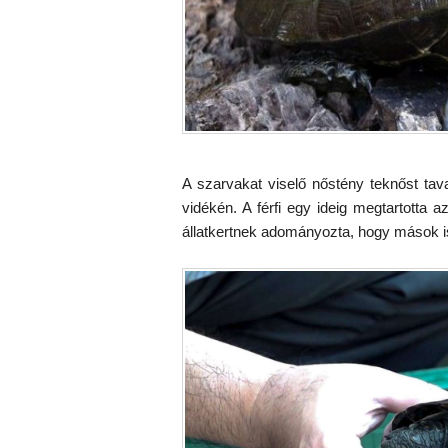
A szarvakat viselő nőstény teknőst tav
vidékén. A férfi egy ideig megtartotta 
állatkertnek adományozta, hogy mások i