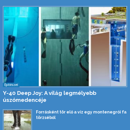
Építészet
Y-40 Deep Joy: A világ legmélyebb
úszómedencéje
Forrásként tör elő a víz egy montenegrói fa
törzséből