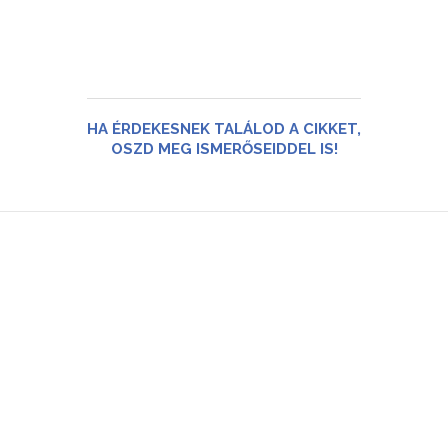
HA ÉRDEKESNEK TALÁLOD A CIKKET,
OSZD MEG ISMERŐSEIDDEL IS!