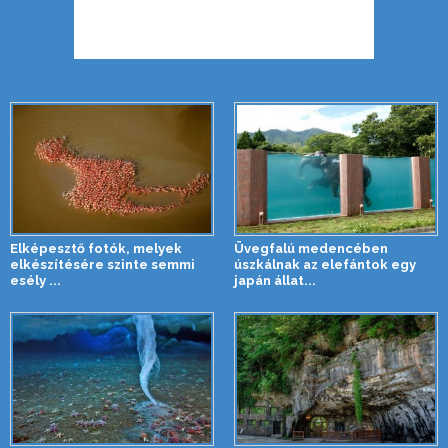
Elképesztő fotók, melyek
Üvegfalú medencében
elkészítésére szinte semmi
úszkálnak az elefántok egy
esély ...
japán állat...