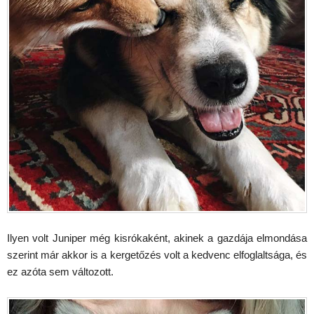
Ilyen volt Juniper még kisrókaként, akinek a gazdája elmondása
szerint már akkor is a kergetőzés volt a kedvenc elfoglaltsága, és
ez azóta sem változott.