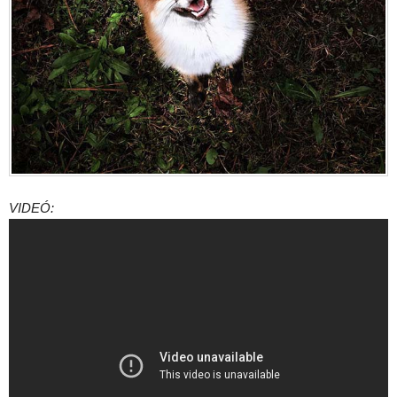
VIDEÓ: