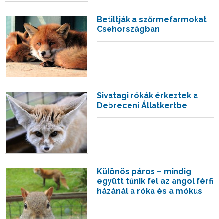
Betiltják a szőrmefarmokat
Csehországban
Sivatagi rókák érkeztek a
Debreceni Állatkertbe
Különös páros – mindig
együtt tűnik fel az angol férfi
házánál a róka és a mókus