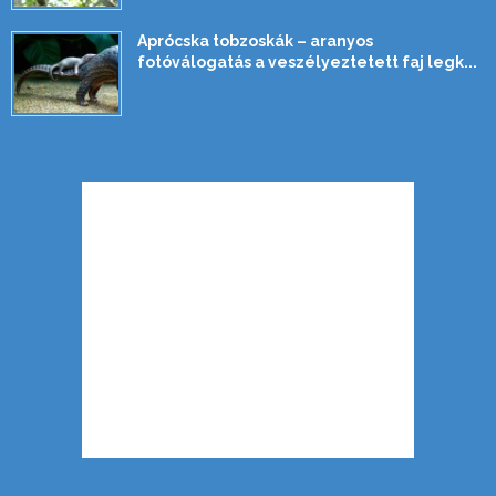
Aprócska tobzoskák – aranyos
fotóválogatás a veszélyeztetett faj legk...