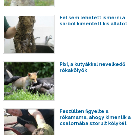
Fel sem lehetett ismerni a
sárból kimentett kis állatot
Pixi, a kutyákkal nevelkedő
rókakölyök
Feszülten figyelte a
rókamama, ahogy kimentik a
csatornába szorult kölykét