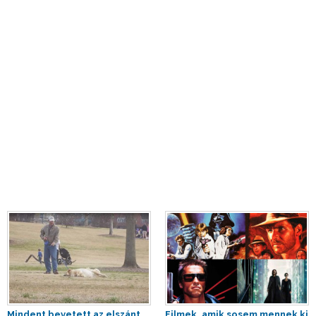
Mindent bevetett az elszánt
Filmek, amik sosem mennek ki