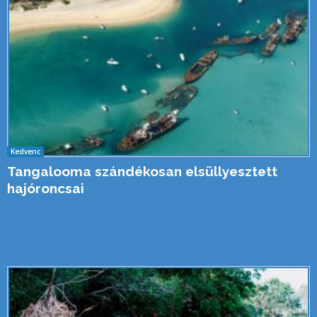
Kedvenc
Tangalooma szándékosan elsüllyesztett
hajóroncsai