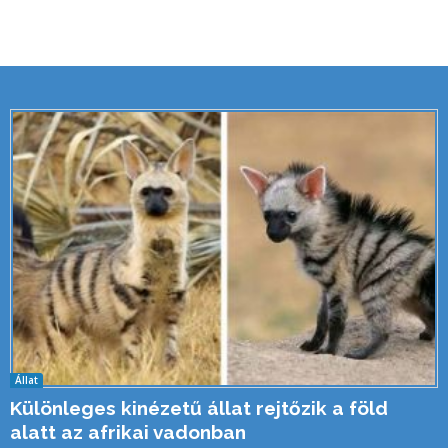
Állat
Különleges kinézetű állat rejtőzik a föld
alatt az afrikai vadonban