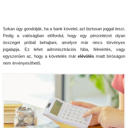
Sokan úgy gondolják, ha a bank követel, azt biztosan joggal teszi.
Pedig a valóságban előfordul, hogy egy pénzintézet olyan
összeget próbál behajtani, amelyre már nincs törvényes
jogalapja. Ez lehet adminisztrációs hiba, félreértés, vagy
egyszerűen az, hogy a követelés már
elévülés
miatt bíróságon
nem érvényesíthető.