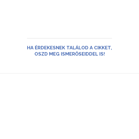
HA ÉRDEKESNEK TALÁLOD A CIKKET,
OSZD MEG ISMERŐSEIDDEL IS!