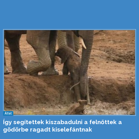
Állat
Így segítettek kiszabadulni a felnőttek a
gödörbe ragadt kiselefántnak