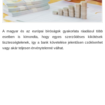
A magyar és az európai bíróságok gyakorlata ráadásul több
esetben is kimondta, hogy egyes szerződéses kikötések
tisztességtelenek, így a bank követelése jelentősen csökkenhet
vagy akár teljesen érvénytelenné válhat.