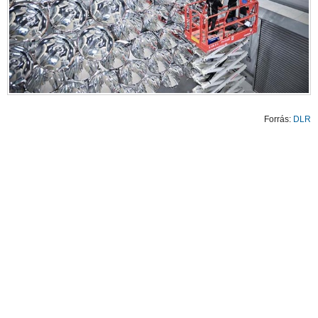
Forrás:
DLR