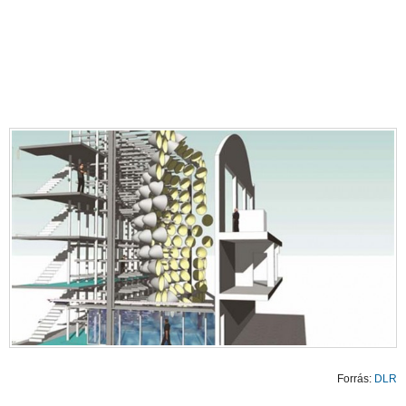
Forrás:
DLR