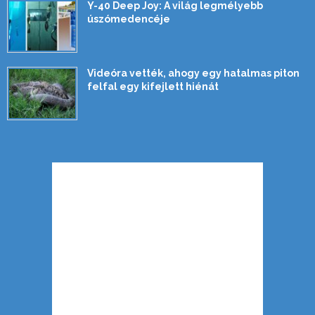
Y-40 Deep Joy: A világ legmélyebb
úszómedencéje
Videóra vették, ahogy egy hatalmas piton
felfal egy kifejlett hiénát