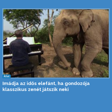
Állat
Imádja az idős elefánt, ha gondozója
klasszikus zenét játszik neki