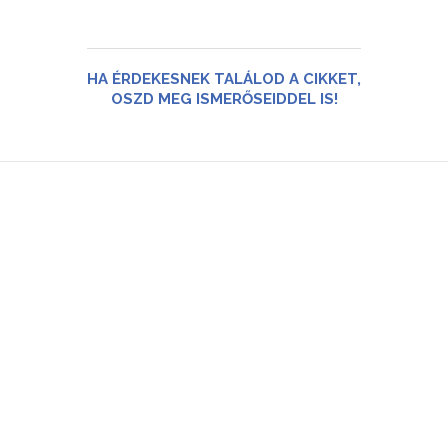
HA ÉRDEKESNEK TALÁLOD A CIKKET,
OSZD MEG ISMERŐSEIDDEL IS!