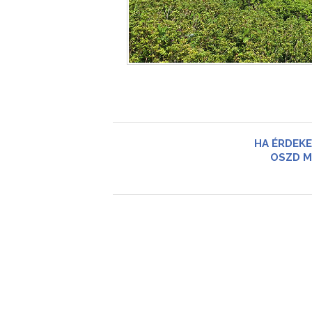
HA ÉRDEKE
OSZD M