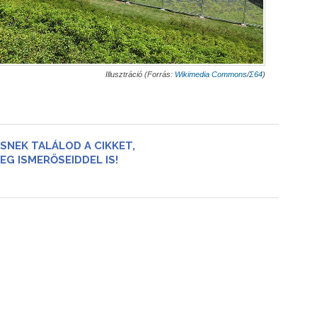
Illusztráció (Forrás:
Wikimedia Commons
/
Σ64
)
SNEK TALÁLOD A CIKKET,
EG ISMERŐSEIDDEL IS!