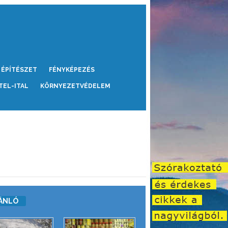
ÉPÍTÉSZET
FÉNYKÉPEZÉS
TEL-ITAL
KÖRNYEZETVÉDELEM
ÁNLÓ