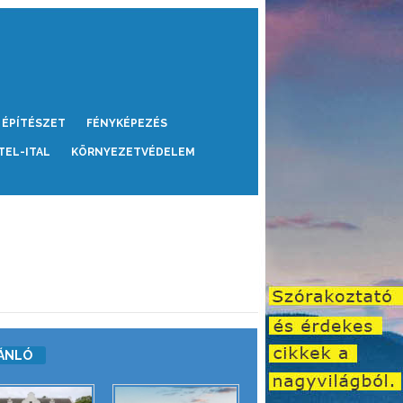
ÉPÍTÉSZET
FÉNYKÉPEZÉS
TEL-ITAL
KÖRNYEZETVÉDELEM
ÁNLÓ