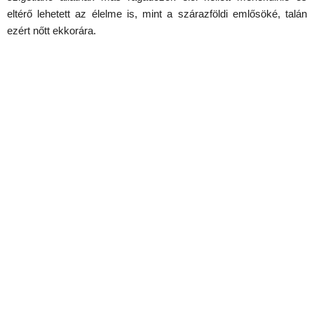
eltérő lehetett az élelme is, mint a szárazföldi emlősöké, talán
ezért nőtt ekkorára.