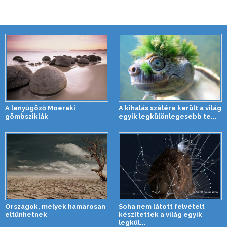
A lenyűgöző Moeraki
A kihalás szélére került a világ
gömbsziklák
egyik legkülönlegesebb te...
Országok, melyek hamarosan
Soha nem látott felvételt
eltűnhetnek
készítettek a világ egyik
legkül...