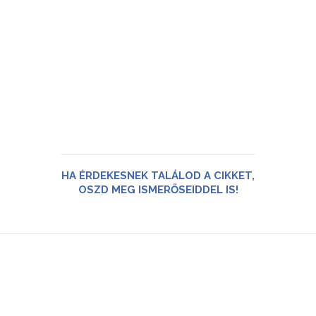
HA ÉRDEKESNEK TALÁLOD A CIKKET,
OSZD MEG ISMERŐSEIDDEL IS!