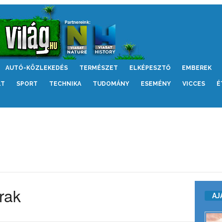
AUTÓ-KÖZLEKEDÉS
TERMÉSZET
ELKÉPESZTŐ
EMBEREK
LT
SPORT
TECHNIKA
TUDOMÁNY
ESEMÉNY
VICCES
É
rak
AJ