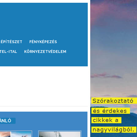
ÉPÍTÉSZET
FÉNYKÉPEZÉS
TEL-ITAL
KÖRNYEZETVÉDELEM
ÁNLÓ