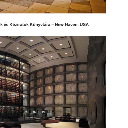
ek és Kéziratok Könyvtára – New Haven, USA