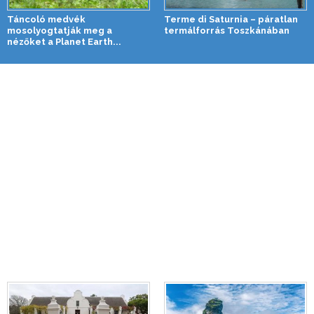
Táncoló medvék
Terme di Saturnia – páratlan
mosolyogtatják meg a
termálforrás Toszkánában
nézőket a Planet Earth...