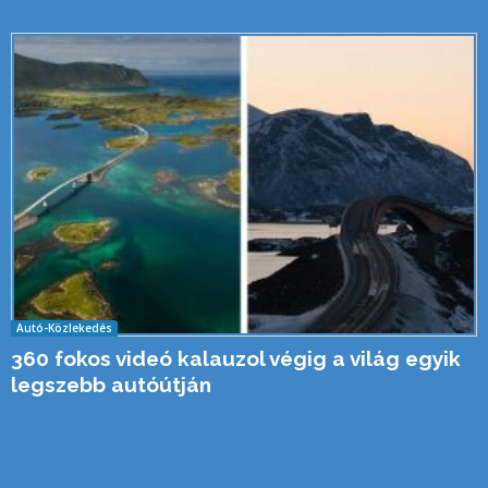
Autó-Közlekedés
360 fokos videó kalauzol végig a világ egyik
legszebb autóútján