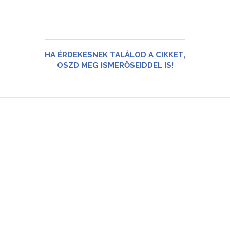
HA ÉRDEKESNEK TALÁLOD A CIKKET,
OSZD MEG ISMERŐSEIDDEL IS!