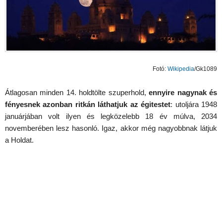
Fotó:
Wikipedia
/
Gk1089
Átlagosan minden 14. holdtölte szuperhold,
ennyire nagynak és
fényesnek azonban ritkán láthatjuk az égitestet
: utoljára 1948
januárjában volt ilyen és legközelebb 18 év múlva, 2034
novemberében lesz hasonló. Igaz, akkor még nagyobbnak látjuk
a Holdat.