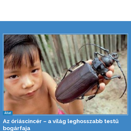
Állat
Az óriáscincér – a világ leghosszabb testű
bogárfaja