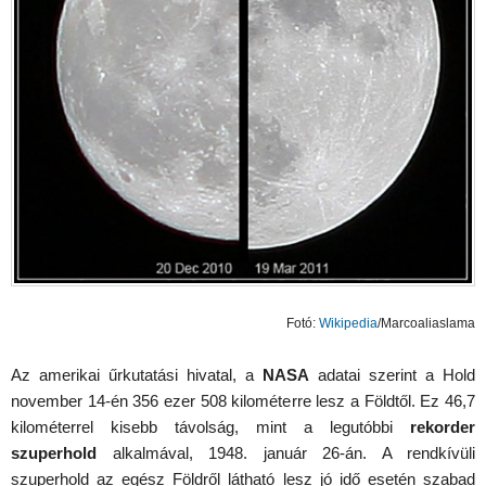
Fotó:
Wikipedia
/
Marcoaliaslama
Az amerikai űrkutatási hivatal, a
NASA
adatai szerint a Hold
november 14-én 356 ezer 508 kilométerre lesz a Földtől. Ez 46,7
kilométerrel kisebb távolság, mint a legutóbbi
rekorder
szuperhold
alkalmával, 1948. január 26-án. A rendkívüli
szuperhold az egész Földről látható lesz jó idő esetén szabad