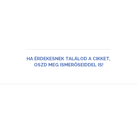
HA ÉRDEKESNEK TALÁLOD A CIKKET,
OSZD MEG ISMERŐSEIDDEL IS!