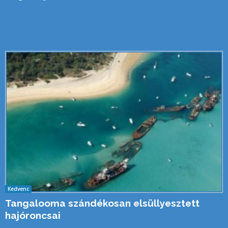
Kedvenc
Tangalooma szándékosan elsüllyesztett
hajóroncsai