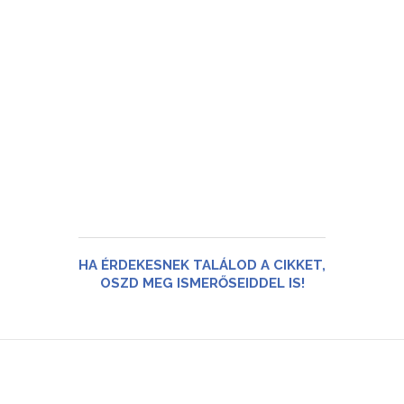
HA ÉRDEKESNEK TALÁLOD A CIKKET,
OSZD MEG ISMERŐSEIDDEL IS!