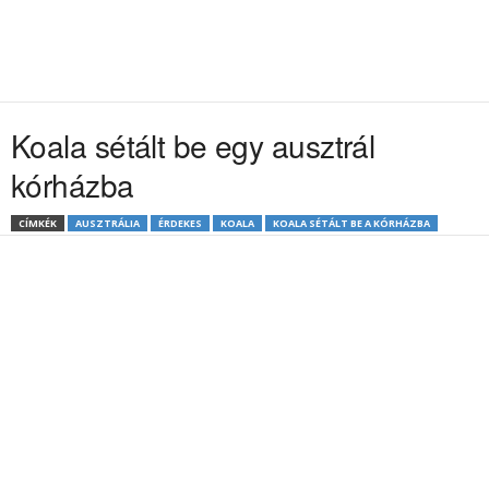
Koala sétált be egy ausztrál
kórházba
CÍMKÉK
AUSZTRÁLIA
ÉRDEKES
KOALA
KOALA SÉTÁLT BE A KÓRHÁZBA