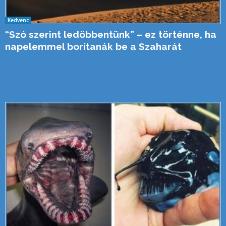
Kedvenc
“Szó szerint ledöbbentünk” – ez történne, ha
napelemmel borítanák be a Szaharát