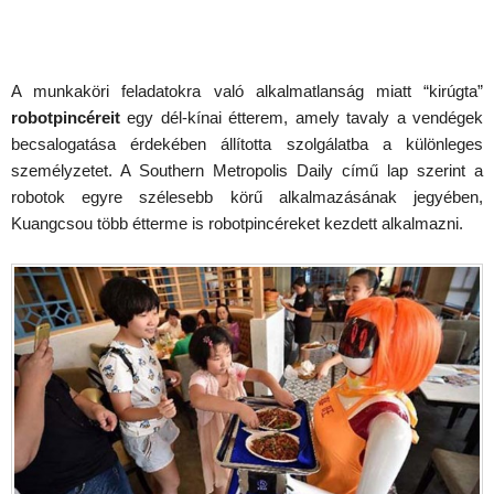
A munkaköri feladatokra való alkalmatlanság miatt “kirúgta”
robotpincéreit
egy dél-kínai étterem, amely tavaly a vendégek
becsalogatása érdekében állította szolgálatba a különleges
személyzetet. A Southern Metropolis Daily című lap szerint a
robotok egyre szélesebb körű alkalmazásának jegyében,
Kuangcsou több étterme is robotpincéreket kezdett alkalmazni.