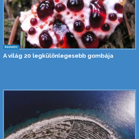
Kedvenc
A világ 20 legkülönlegesebb gombája