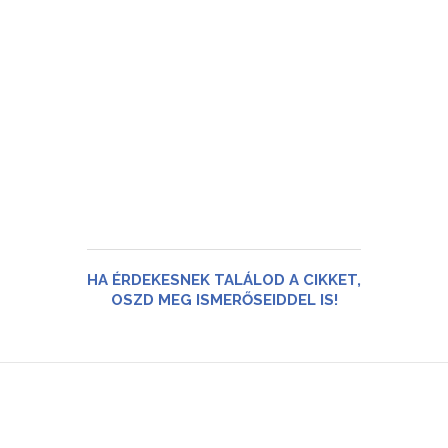
HA ÉRDEKESNEK TALÁLOD A CIKKET,
OSZD MEG ISMERŐSEIDDEL IS!