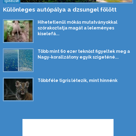
Építészet
Különleges autópálya a dzsungel fölött
Hihetetlenül mókás mutatványokkal
szórakoztatja magát a leleményes
kiselefá...
Több mint 60 ezer teknőst figyeltek meg a
Nagy-korallzátony egyik szigeténé...
Többféle tigris létezik, mint hinnénk