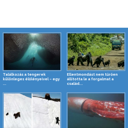
Találkozás a tengerek
Ellentmondást nem tűrően
különleges élőlényeivel – egy
állította le a forgalmat a
...
család...