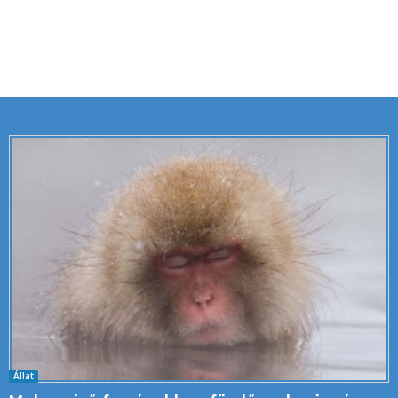
Állat