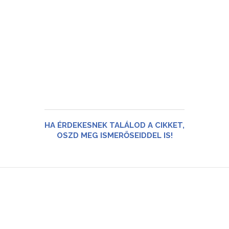
HA ÉRDEKESNEK TALÁLOD A CIKKET,
OSZD MEG ISMERŐSEIDDEL IS!