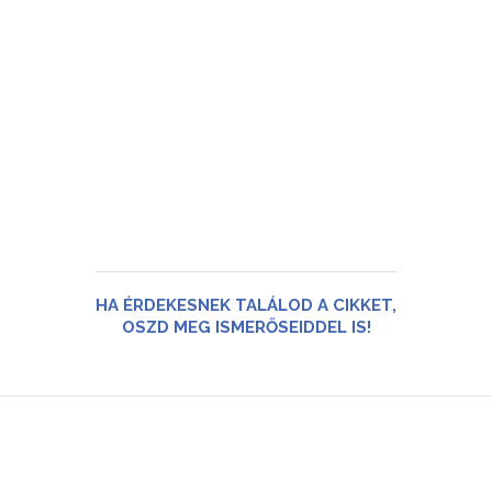
HA ÉRDEKESNEK TALÁLOD A CIKKET,
OSZD MEG ISMERŐSEIDDEL IS!