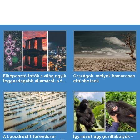
Elképesztő fotók a világ egyik
Országok, melyek hamarosan
leggazdagabb államáról, a f...
eltűnhetnek
A Loosdrecht tórendszer
Így nevet egy gorillakölyök –