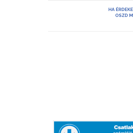
HA ÉRDEKE
OSZD M