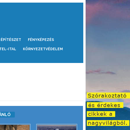
ÉPÍTÉSZET
FÉNYKÉPEZÉS
TEL-ITAL
KÖRNYEZETVÉDELEM
ÁNLÓ