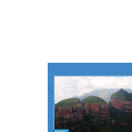
Kedvenc