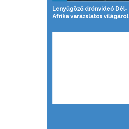
Lenyűgöző drónvideó Dél-
Afrika varázslatos világáról