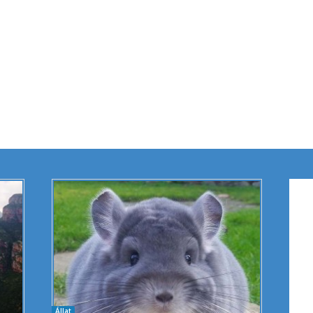
Állat