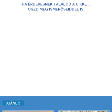
HA ÉRDEKESNEK TALÁLOD A CIKKET,
OSZD MEG ISMERŐSEIDDEL IS!
AJÁNLÓ