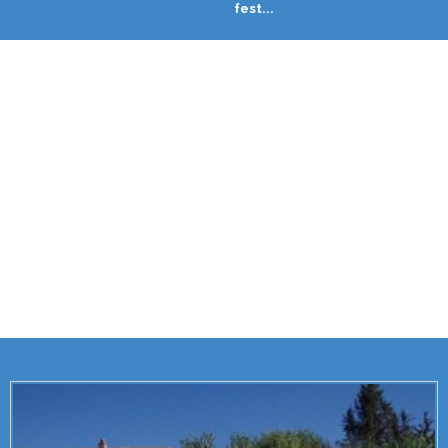
fest...