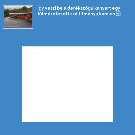
Így veszi be a derékszögű kanyart egy
túlméretezett szállítmányú kamion ...