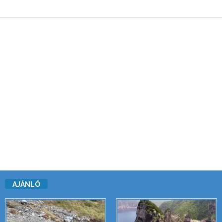
AJÁNLÓ