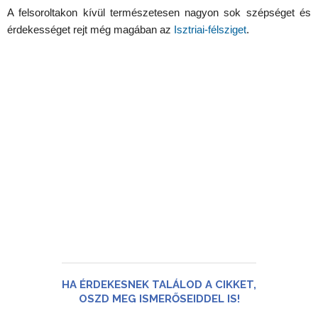
A felsoroltakon kívül természetesen nagyon sok szépséget és
érdekességet rejt még magában az
Isztriai-félsziget
.
HA ÉRDEKESNEK TALÁLOD A CIKKET,
OSZD MEG ISMERŐSEIDDEL IS!