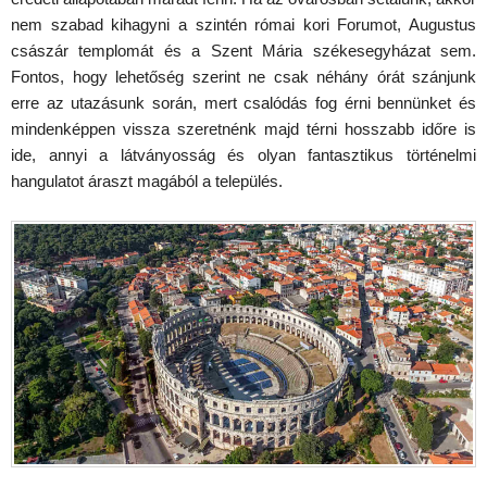
nem szabad kihagyni a szintén római kori Forumot, Augustus
császár templomát és a Szent Mária székesegyházat sem.
Fontos, hogy lehetőség szerint ne csak néhány órát szánjunk
erre az utazásunk során, mert csalódás fog érni bennünket és
mindenképpen vissza szeretnénk majd térni hosszabb időre is
ide, annyi a látványosság és olyan fantasztikus történelmi
hangulatot áraszt magából a település.