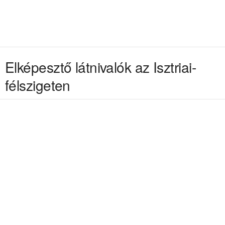
Elképesztő látnivalók az Isztriai-
félszigeten