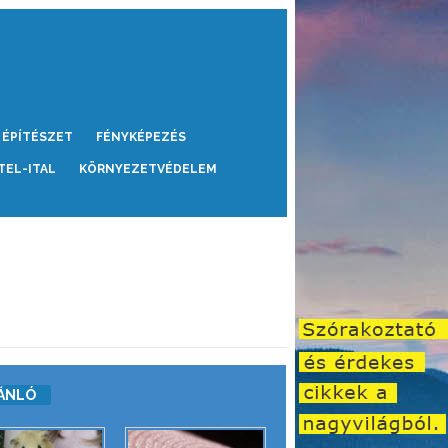
ÉPÍTÉSZET
FÉNYKÉPEZÉS
TEL-ITAL
KÖRNYEZETVÉDELEM
ÁNLÓ