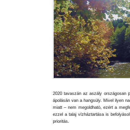
2020 tavaszán az aszály országosan 
ápolásán van a hangsúly. Mivel ilyen na
miatt – nem megoldható, ezért a megfel
ezzel a talaj vízháztartása is befolyás
prioritás.