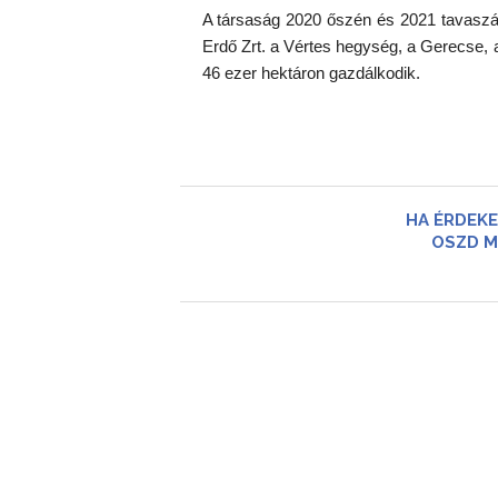
A társaság 2020 őszén és 2021 tavaszán 
Erdő Zrt. a Vértes hegység, a Gerecse,
46 ezer hektáron gazdálkodik.
HA ÉRDEKE
OSZD M