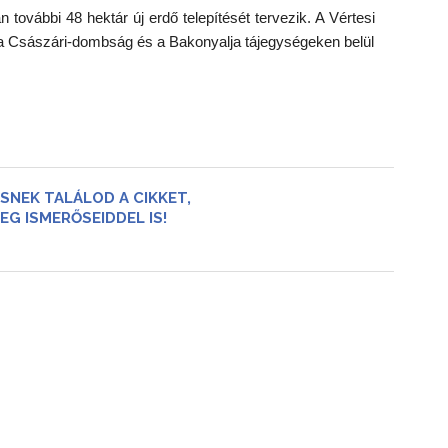
további 48 hektár új erdő telepítését tervezik. A Vértesi
 a Császári-dombság és a Bakonyalja tájegységeken belül
SNEK TALÁLOD A CIKKET,
EG ISMERŐSEIDDEL IS!