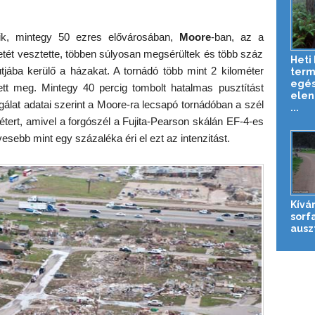
ik, mintegy 50 ezres elővárosában,
Moore
-ban, az a
tét vesztette, többen súlyosan megsérültek és több száz
Heti 
útjába kerülő a házakat. A tornádó több mint 2 kilométer
term
egé
tett meg. Mintegy 40 percig tombolt hatalmas pusztítást
elen
gálat adatai szerint a Moore-ra lecsapó tornádóban a szél
...
étert, amivel a forgószél a Fujita-Pearson skálán EF-4-es
sebb mint egy százaléka éri el ezt az intenzitást.
Kívá
sorfa
auszt