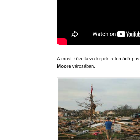
A most következő képek a tornádó puszt
Moore
városában.