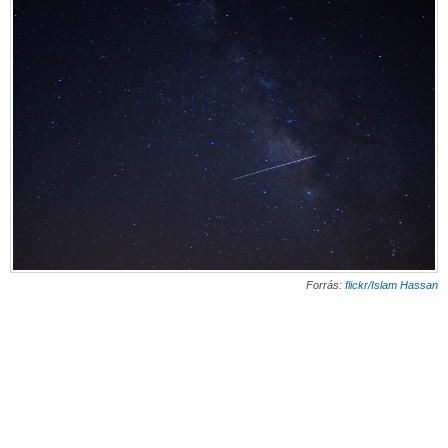
Forrás:
flickr/Islam Hassan