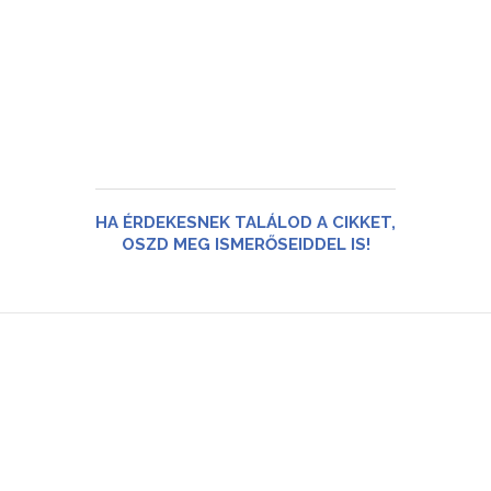
HA ÉRDEKESNEK TALÁLOD A CIKKET,
OSZD MEG ISMERŐSEIDDEL IS!