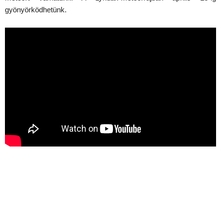
gyönyörködhetünk.