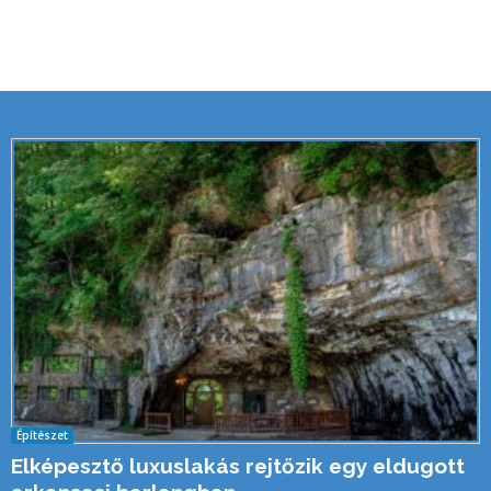
Építészet
Elképesztő luxuslakás rejtőzik egy eldugott