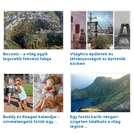
Bozouls – a világ egyik
Világhírű épületek és
legszebb fekvésű faluja
látványosságok az építésük
közben
Buddy és Reagan kalandjai –
Egy festői karib-tengeri
szívmelengető fotók egy ...
szigeten található a világ
legsze...