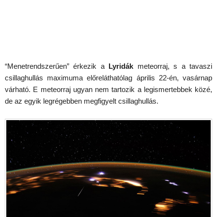
“Menetrendszerűen” érkezik a
Lyridák
meteorraj, s a tavaszi
csillaghullás maximuma előreláthatólag április 22-én, vasárnap
várható. E meteorraj ugyan nem tartozik a legismertebbek közé,
de az egyik legrégebben megfigyelt csillaghullás.