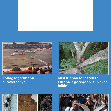
A világ legőrültebb
Ausztriában fedezték fel
autóversenye
Európa legöregebb, 546 éves
bükkf...