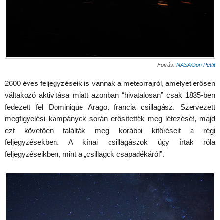
Forrás:
NASA/Don Pettit
2600 éves feljegyzéseik is vannak a meteorrajról, amelyet erősen
váltakozó aktivitása miatt azonban “hivatalosan” csak 1835-ben
fedezett fel Dominique Arago, francia csillagász. Szervezett
megfigyelési kampányok során erősítették meg létezését, majd
ezt követően találták meg korábbi kitöréseit a régi
feljegyzésekben. A kínai csillagászok úgy írtak róla
feljegyzéseikben, mint a „csillagok csapadékáról”.