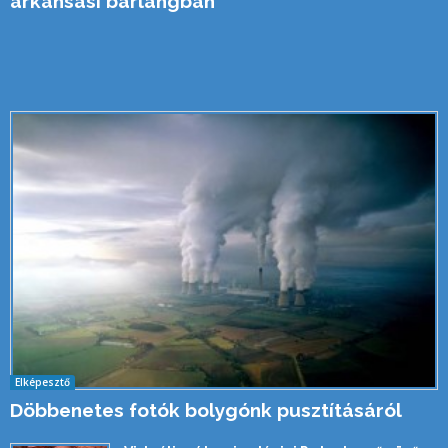
arkansasi barlangban
Elképesztő
Döbbenetes fotók bolygónk pusztításáról