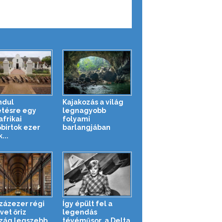
ndul
Kajakozás a világ
tésre egy
legnagyobb
afrikai
folyami
őbirtok ezer
barlangjában
...
zázezer régi
Így épült fel a
vet őriz
legendás
szág legszebb
tévéműsor, a Delta