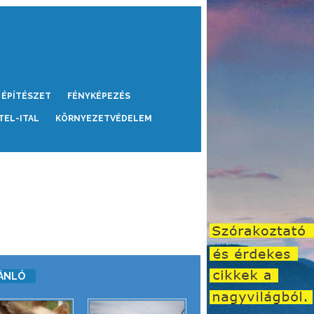
ÉPÍTÉSZET
FÉNYKÉPEZÉS
TEL-ITAL
KÖRNYEZETVÉDELEM
ÁNLÓ