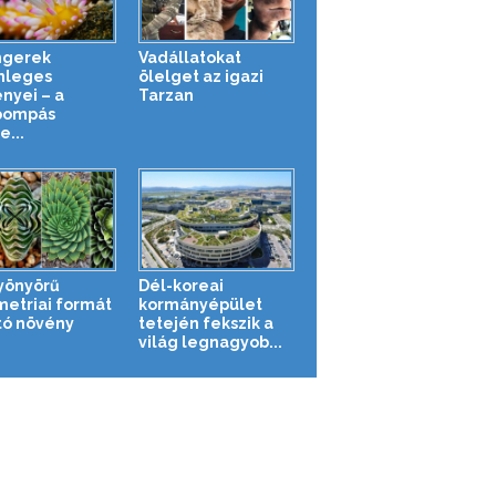
ngerek
Vadállatokat
nleges
ölelget az igazi
ényei – a
Tarzan
pompás
e...
yönyörű
Dél-koreai
etriai formát
kormányépület
tó növény
tetején fekszik a
világ legnagyob...