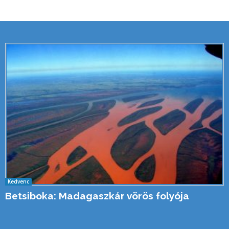
Kedvenc
Betsiboka: Madagaszkár vörös folyója