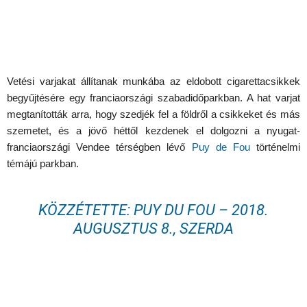
Vetési varjakat állítanak munkába az eldobott cigarettacsikkek
begyűjtésére egy franciaországi szabadidőparkban. A hat varjat
megtanították arra, hogy szedjék fel a földről a csikkeket és más
szemetet, és a jövő héttől kezdenek el dolgozni a nyugat-
franciaországi Vendee térségben lévő
Puy de Fou
történelmi
témájú parkban.
KÖZZÉTETTE:
PUY DU FOU
–
2018.
AUGUSZTUS 8., SZERDA