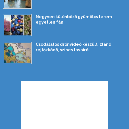
Negyven különböző gyümölcs terem
egyetlen fán
Csodálatos drónvideó készült Izland
rejtőzködő, színes tavairól