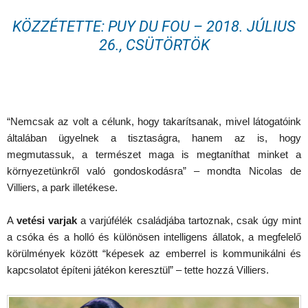
KÖZZÉTETTE:
PUY DU FOU
–
2018. JÚLIUS
26., CSÜTÖRTÖK
“Nemcsak az volt a célunk, hogy takarítsanak, mivel látogatóink
általában ügyelnek a tisztaságra, hanem az is, hogy
megmutassuk, a természet maga is megtaníthat minket a
környezetünkről való gondoskodásra” – mondta Nicolas de
Villiers, a park illetékese.
A
vetési varjak
a varjúfélék családjába tartoznak, csak úgy mint
a csóka és a holló és különösen intelligens állatok, a megfelelő
körülmények között “képesek az emberrel is kommunikálni és
kapcsolatot építeni játékon keresztül” – tette hozzá Villiers.