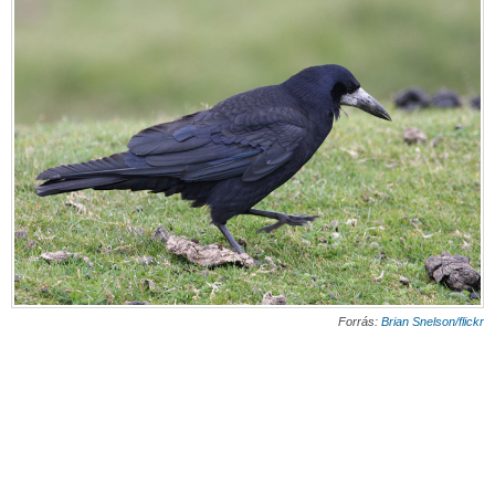
Forrás:
Brian Snelson/flickr