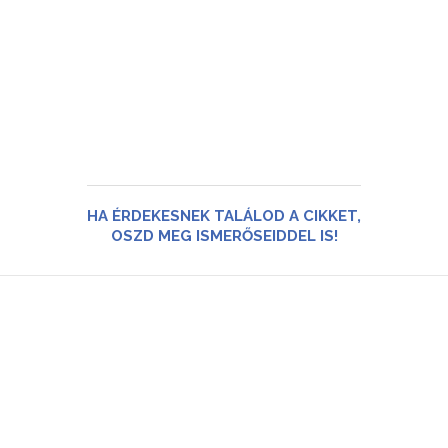
HA ÉRDEKESNEK TALÁLOD A CIKKET,
OSZD MEG ISMERŐSEIDDEL IS!