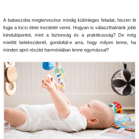
A babaszoba megtervezése mindig különleges feladat, hiszen itt
fogja a kicsi élete kezdetét venni. Hogyan is választhatnánk jobb
kiindulópontot, mint a biztonság és a praktikusság? De még
mielőtt belekezdenél, gondoltál-e arra, hogy milyen lenne, ha
minden apró részlet harmóniában lenne egymással?