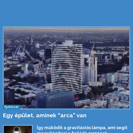
Építészet
Egy épület, aminek “arca” van
Így működik a gravitációs lámpa, ami segít