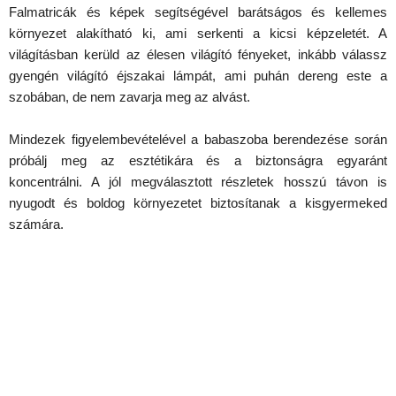
Falmatricák és képek segítségével barátságos és kellemes
környezet alakítható ki, ami serkenti a kicsi képzeletét. A
világításban kerüld az élesen világító fényeket, inkább válassz
gyengén világító éjszakai lámpát, ami puhán dereng este a
szobában, de nem zavarja meg az alvást.
Mindezek figyelembevételével a babaszoba berendezése során
próbálj meg az esztétikára és a biztonságra egyaránt
koncentrálni. A jól megválasztott részletek hosszú távon is
nyugodt és boldog környezetet biztosítanak a kisgyermeked
számára.