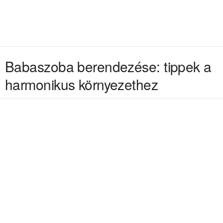
Babaszoba berendezése: tippek a
harmonikus környezethez