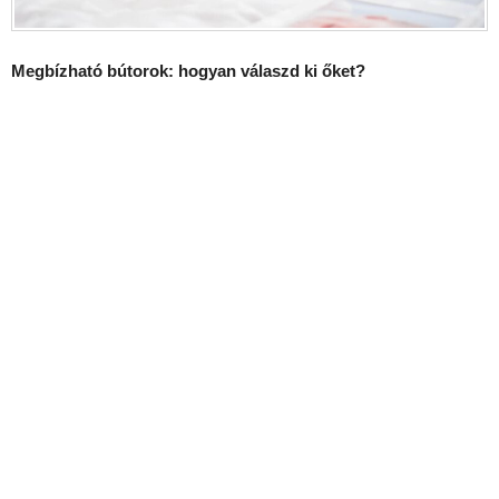
Megbízható bútorok: hogyan válaszd ki őket?