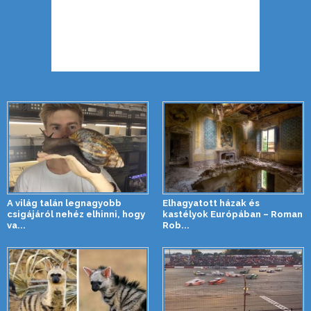
A világ talán legnagyobb
Elhagyatott házak és
csigájáról nehéz elhinni, hogy
kastélyok Európában – Roman
va...
Rob...