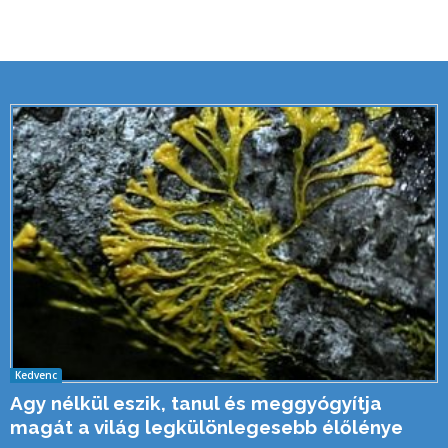
Kedvenc
Agy nélkül eszik, tanul és meggyógyítja
magát a világ legkülönlegesebb élőlénye