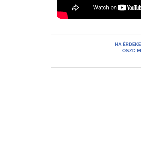
HA ÉRDEKE
OSZD M