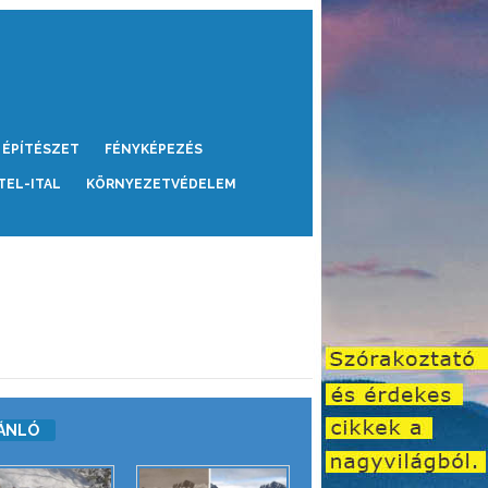
ÉPÍTÉSZET
FÉNYKÉPEZÉS
TEL-ITAL
KÖRNYEZETVÉDELEM
ÁNLÓ