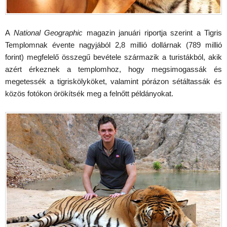
A
National Geographic
magazin januári riportja szerint a Tigris
Templomnak évente nagyjából 2,8 millió dollárnak (789 millió
forint) megfelelő összegű bevétele származik a turistákból, akik
azért érkeznek a templomhoz, hogy megsimogassák és
megetessék a tigriskölyköket, valamint pórázon sétáltassák és
közös fotókon örökítsék meg a felnőtt példányokat.