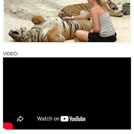
VIDEÓ: