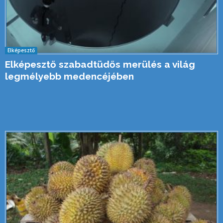
Elképesztő
Elképesztő szabadtüdős merülés a világ
legmélyebb medencéjében