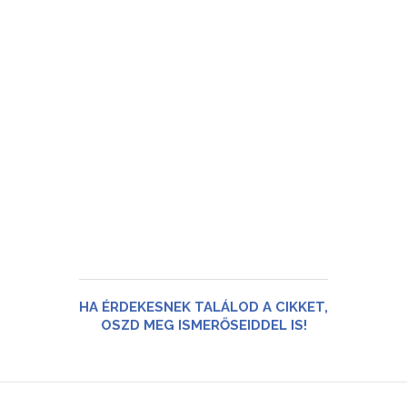
HA ÉRDEKESNEK TALÁLOD A CIKKET,
OSZD MEG ISMERŐSEIDDEL IS!