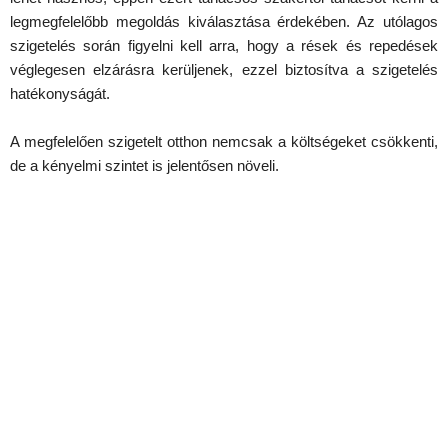
legmegfelelőbb megoldás kiválasztása érdekében. Az utólagos
szigetelés során figyelni kell arra, hogy a rések és repedések
véglegesen elzárásra kerüljenek, ezzel biztosítva a szigetelés
hatékonyságát.
A megfelelően szigetelt otthon nemcsak a költségeket csökkenti,
de a kényelmi szintet is jelentősen növeli.