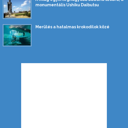
monumentális Ushiku Daibutsu
Merülés a hatalmas krokodilok közé