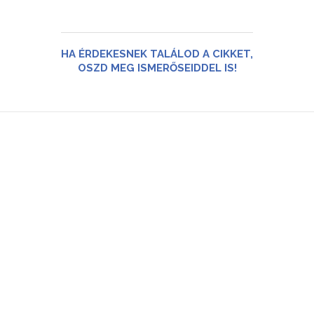
HA ÉRDEKESNEK TALÁLOD A CIKKET,
OSZD MEG ISMERŐSEIDDEL IS!