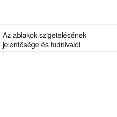
Az ablakok szigetelésének
jelentősége és tudnivalói