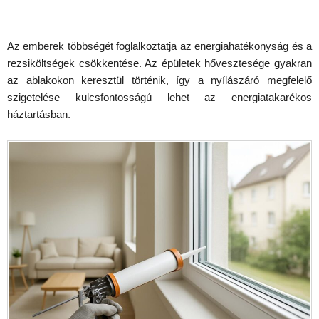
Az emberek többségét foglalkoztatja az energiahatékonyság és a
rezsiköltségek csökkentése. Az épületek hővesztesége gyakran
az ablakokon keresztül történik, így a nyílászáró megfelelő
szigetelése kulcsfontosságú lehet az energiatakarékos
háztartásban.