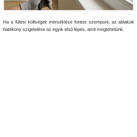
Ha a fűtési költségek mérséklése fontos szempont, az ablakok
hatékony szigetelése az egyik első lépés, amit megtehetünk.