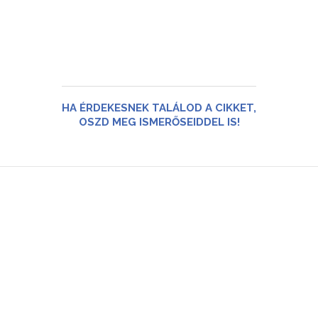
HA ÉRDEKESNEK TALÁLOD A CIKKET,
OSZD MEG ISMERŐSEIDDEL IS!