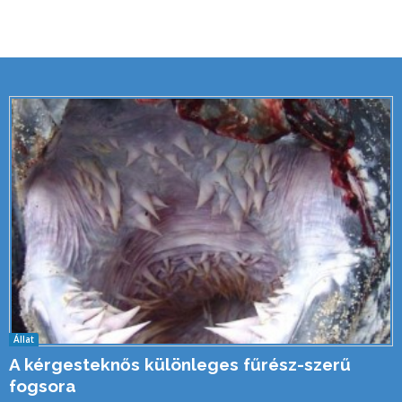
Állat
A kérgesteknős különleges fűrész-szerű
fogsora