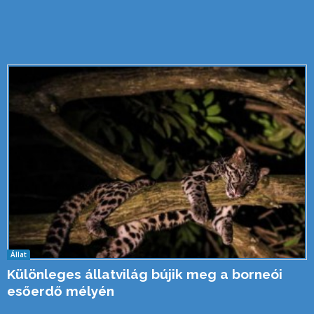
Állat
Különleges állatvilág bújik meg a borneói
esőerdő mélyén