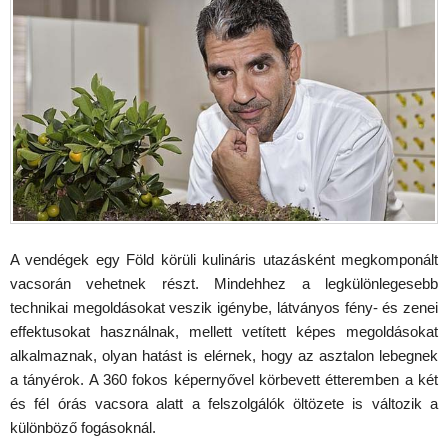
A vendégek egy Föld körüli kulináris utazásként megkomponált
vacsorán vehetnek részt. Mindehhez a legkülönlegesebb
technikai megoldásokat veszik igénybe, látványos fény- és zenei
effektusokat használnak, mellett vetített képes megoldásokat
alkalmaznak, olyan hatást is elérnek, hogy az asztalon lebegnek
a tányérok. A 360 fokos képernyővel körbevett étteremben a két
és fél órás vacsora alatt a felszolgálók öltözete is változik a
különböző fogásoknál.