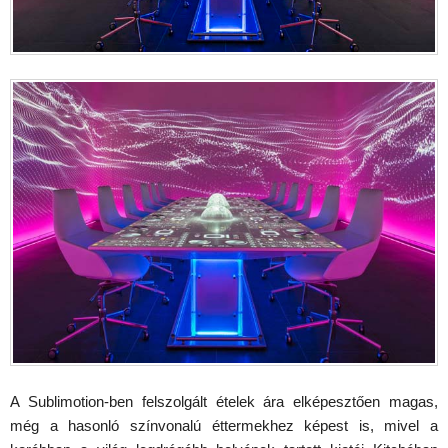
A Sublimotion-ben felszolgált ételek ára elképesztően magas,
még a hasonló színvonalú éttermekhez képest is, mivel a