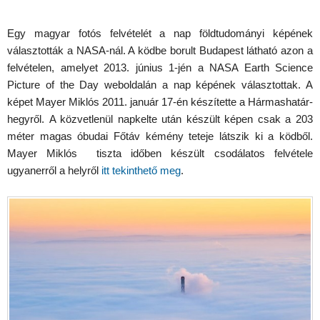
Egy magyar fotós felvételét a nap földtudományi képének
választották a NASA-nál. A ködbe borult Budapest látható azon a
felvételen, amelyet 2013. június 1-jén a NASA Earth Science
Picture of the Day weboldalán a nap képének választottak. A
képet Mayer Miklós 2011. január 17-én készítette a Hármashatár-
hegyről. A közvetlenül napkelte után készült képen csak a 203
méter magas óbudai Főtáv kémény teteje látszik ki a ködből.
Mayer Miklós tiszta időben készült csodálatos felvétele
ugyanerről a helyről
itt tekinthető meg
.