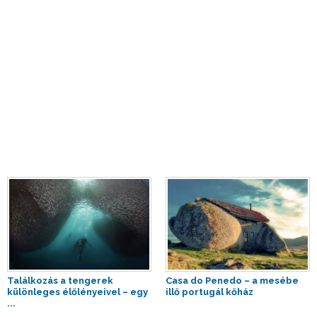
Találkozás a tengerek
Casa do Penedo – a mesébe
különleges élőlényeivel – egy
illő portugál kőház
...