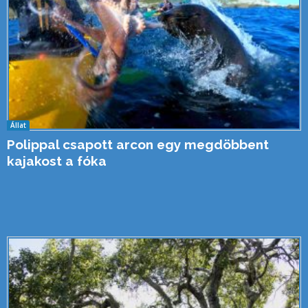
Állat
Polippal csapott arcon egy megdöbbent
kajakost a fóka