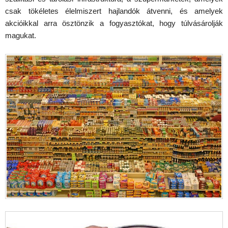
csak tökéletes élelmiszert hajlandók átvenni, és amelyek
akcióikkal arra ösztönzik a fogyasztókat, hogy túlvásárolják
magukat.