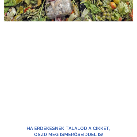
HA ÉRDEKESNEK TALÁLOD A CIKKET,
OSZD MEG ISMERŐSEIDDEL IS!