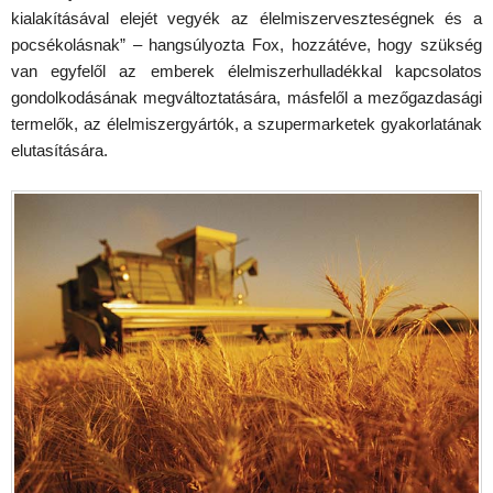
kialakításával elejét vegyék az élelmiszerveszteségnek és a
pocsékolásnak” – hangsúlyozta Fox, hozzátéve, hogy szükség
van egyfelől az emberek élelmiszerhulladékkal kapcsolatos
gondolkodásának megváltoztatására, másfelől a mezőgazdasági
termelők, az élelmiszergyártók, a szupermarketek gyakorlatának
elutasítására.