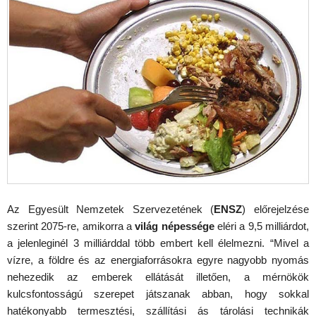
Az Egyesült Nemzetek Szervezetének (
ENSZ
) előrejelzése
szerint 2075-re, amikorra a
világ népessége
eléri a 9,5 milliárdot,
a jelenleginél 3 milliárddal több embert kell élelmezni. “Mivel a
vízre, a földre és az energiaforrásokra egyre nagyobb nyomás
nehezedik az emberek ellátását illetően, a mérnökök
kulcsfontosságú szerepet játszanak abban, hogy sokkal
hatékonyabb termesztési, szállítási ás tárolási technikák