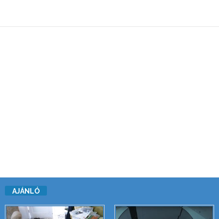
AJÁNLÓ