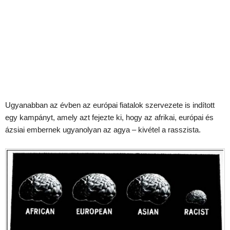
Ugyanabban az évben az európai fiatalok szervezete is indított
egy kampányt, amely azt fejezte ki, hogy az afrikai, európai és
ázsiai embernek ugyanolyan az agya – kivétel a rasszista.