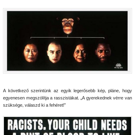
A következő szerintünk az egyik legerősebb kép, pláne, hogy
egyenesen megszólítja a rasszistákat. „A gyerekednek vérre van
szüksége, válaszd ki a fehéret!”