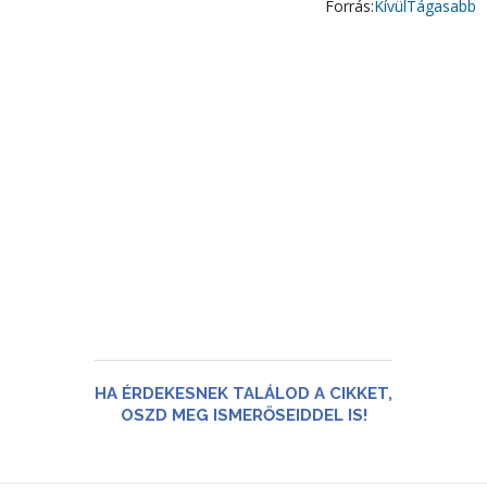
Forrás:
KívülTágasabb
HA ÉRDEKESNEK TALÁLOD A CIKKET,
OSZD MEG ISMERŐSEIDDEL IS!