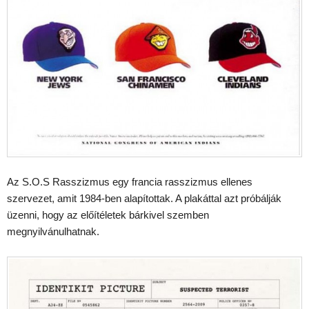
Az S.O.S Rasszizmus egy francia rasszizmus ellenes
szervezet, amit 1984-ben alapítottak. A plakáttal azt próbálják
üzenni, hogy az előítéletek bárkivel szemben
megnyilvánulhatnak.