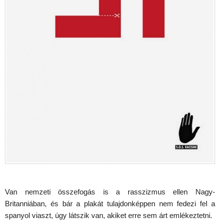
Van nemzeti összefogás is a rasszizmus ellen Nagy-
Britanniában, és bár a plakát tulajdonképpen nem fedezi fel a
spanyol viaszt, úgy látszik van, akiket erre sem árt emlékeztetni.