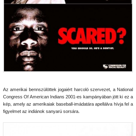
Az amerikai bennszülöttek jogaiért harcoló szervezet, a National
Congress Of American Indians 2001-es kampányában jött ki ez a
kép, amely az amerikaiak baseball-imádatára apellálva hívja fel a
figyelmet az indiánok sanyarú sorsára.