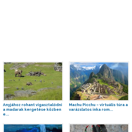
Anyjához rohant vigasztalódni
Machu Picchu – virtuális túra a
a madarak kergetése közben
varázslatos inka rom...
e...