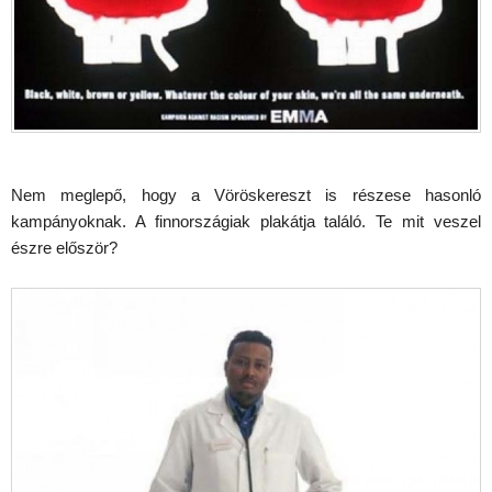
Nem meglepő, hogy a Vöröskereszt is részese hasonló
kampányoknak. A finnországiak plakátja találó. Te mit veszel
észre először?