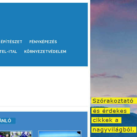
ÉPÍTÉSZET
FÉNYKÉPEZÉS
TEL-ITAL
KÖRNYEZETVÉDELEM
ÁNLÓ