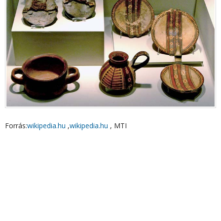
Forrás:
wikipedia.hu
,
wikipedia.hu
, MTI