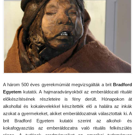
A három 500 éves gyerekmúmiát megvizsgálták a brit
Bradford
Egyetem
kutatói. A hajmaradványokból az emberáldozati rituálé
előkészítésének részleteire is fény derült. Hónapokon át
alkohollal és kokalevelekkel készítették elő a halálra az inkák
azokat a gyermekeket, akiket emberáldozatnak választottak ki. A
brit Bradford Egyetem kutatói szerint az alkohol- és
kokafogyasztás az emberáldozatra való rituális felkészülés