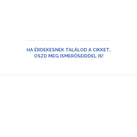
HA ÉRDEKESNEK TALÁLOD A CIKKET,
OSZD MEG ISMERŐSEIDDEL IS!