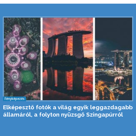
Fényképezés
Elképesztő fotók a világ egyik leggazdagabb
államáról, a folyton nyüzsgő Szingapúrról