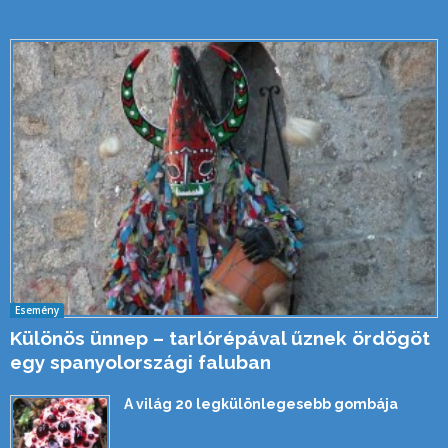
Esemény
Különös ünnep – tarlórépával űznek ördögöt
egy spanyolországi faluban
A világ 20 legkülönlegesebb gombája