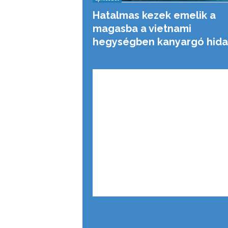
Hatalmas kezek emelik a
magasba a vietnami
hegységben kanyargó hida