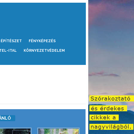
ÉPÍTÉSZET
FÉNYKÉPEZÉS
TEL-ITAL
KÖRNYEZETVÉDELEM
ÁNLÓ