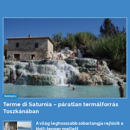
Kedvenc
Terme di Saturnia – páratlan termálforrás
Toszkánában
A világ leghosszabb sóbarlangja rejtőzik a
Holt-tenger mellett