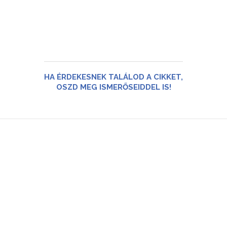
HA ÉRDEKESNEK TALÁLOD A CIKKET,
OSZD MEG ISMERŐSEIDDEL IS!