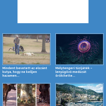
Mindent bevetett az elszánt
Mélytengeri tűzijáték –
kutya, hogy ne kelljen
lenyűgöző medúzát
hazamen...
örökítette...