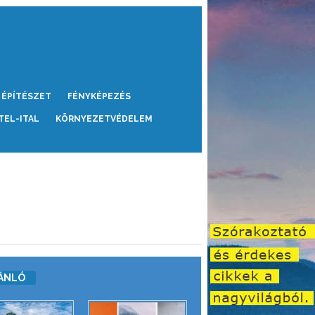
ÉPÍTÉSZET
FÉNYKÉPEZÉS
TEL-ITAL
KÖRNYEZETVÉDELEM
ÁNLÓ