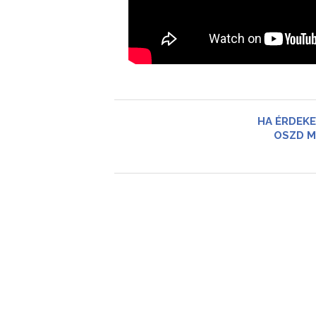
HA ÉRDEKE
OSZD M