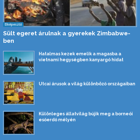
Elképesztő
Sült egeret árulnak a gyerekek Zimbabwe-
ben
Hatalmas kezek emelik a magasba a
vietnami hegységben kanyargó hidat
Utcai árusok a világ különböző országaiban
Különleges állatvilág bújik meg a borneói
esőerdő mélyén