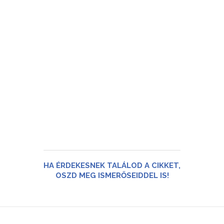
HA ÉRDEKESNEK TALÁLOD A CIKKET,
OSZD MEG ISMERŐSEIDDEL IS!