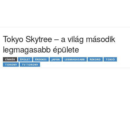
Tokyo Skytree – a világ második
legmagasabb épülete
CÍMKÉK
ÉPÜLET
ÉRDEKES
JAPÁN
LEGMAGASABB
REKORD
TOKIÓ
TORONY
TV TORONY