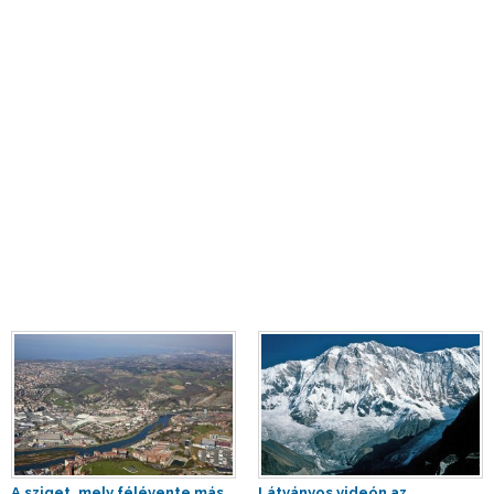
A sziget, mely félévente más
Látványos videón az