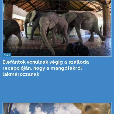
Állat
Elefántok vonulnak végig a szálloda
recepcióján, hogy a mangófákról
lakmározzanak