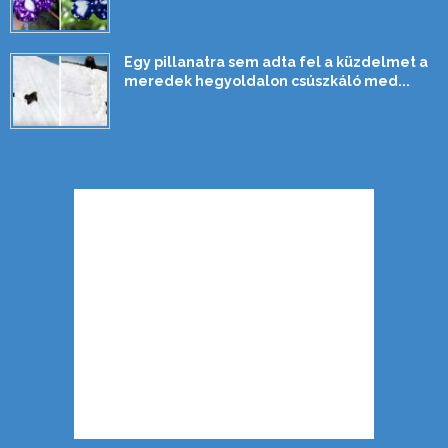
Egy pillanatra sem adta fel a küzdelmet a
meredek hegyoldalon csúszkáló med...