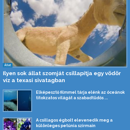
Állat
Ilyen sok állat szomját csillapítja egy vödör
víz a texasi sivatagban
Elképesztő filmmel tárja elénk az óceánok
titokzatos világát a szabadtüdős ...
A csillagos égbolt elevenedik meg a
különleges petúnia szirmain