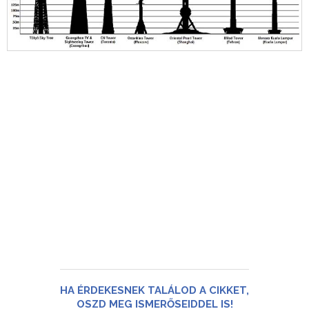
HA ÉRDEKESNEK TALÁLOD A CIKKET,
OSZD MEG ISMERŐSEIDDEL IS!