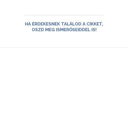
HA ÉRDEKESNEK TALÁLOD A CIKKET,
OSZD MEG ISMERŐSEIDDEL IS!