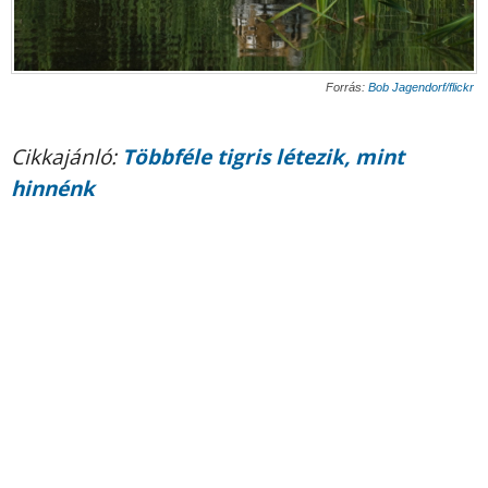
Forrás:
Bob Jagendorf/flickr
Cikkajánló:
Többféle tigris létezik, mint
hinnénk