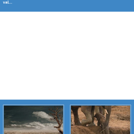
val...