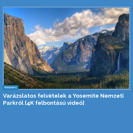
Kedvenc
Varázslatos felvételek a Yosemite Nemzeti
Parkról [4K felbontású videó]