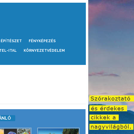
ÉPÍTÉSZET
FÉNYKÉPEZÉS
TEL-ITAL
KÖRNYEZETVÉDELEM
ÁNLÓ