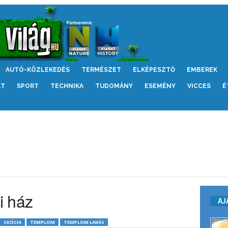
AUTÓ-KÖZLEKEDÉS
TERMÉSZET
ELKÉPESZTŐ
EMBEREK
LT
SPORT
TECHNIKA
TUDOMÁNY
ESEMÉNY
VICCES
É
i ház
AJ
SKÓCIA
TEMPLOM
TEMPLOM LAKÁS