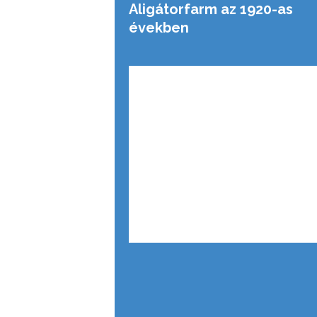
Aligátorfarm az 1920-as
években