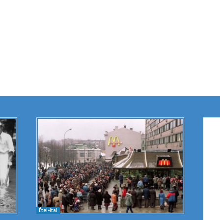
Étel-Ital