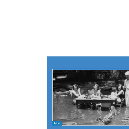
Állat