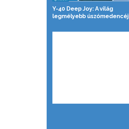
Y-40 Deep Joy: A világ
legmélyebb úszómedencéj