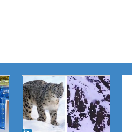
Állat