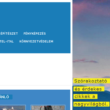
ÉPÍTÉSZET
FÉNYKÉPEZÉS
TEL-ITAL
KÖRNYEZETVÉDELEM
ÁNLÓ