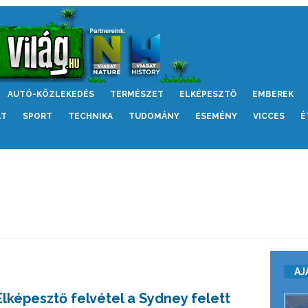
AUTÓ-KÖZLEKEDÉS
TERMÉSZET
ELKÉPESZTŐ
EMBEREK
LT
SPORT
TECHNIKA
TUDOMÁNY
ESEMÉNY
VICCES
É
AJ
Elképesztő felvétel a Sydney felett