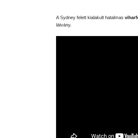
A Sydney felett kialakult hatalmas
viharf
látvány.