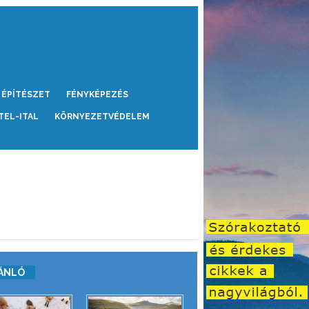
ÉPÍTÉSZET
FÉNYKÉPEZÉS
TEL-ITAL
KÖRNYEZETVÉDELEM
ÁNLÓ