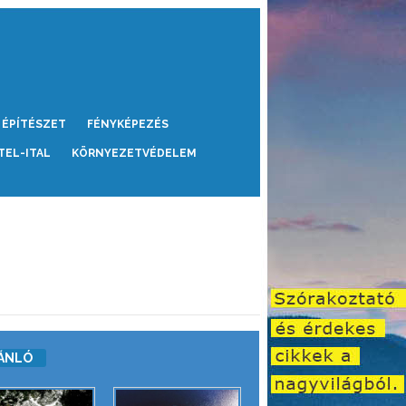
ÉPÍTÉSZET
FÉNYKÉPEZÉS
TEL-ITAL
KÖRNYEZETVÉDELEM
ÁNLÓ