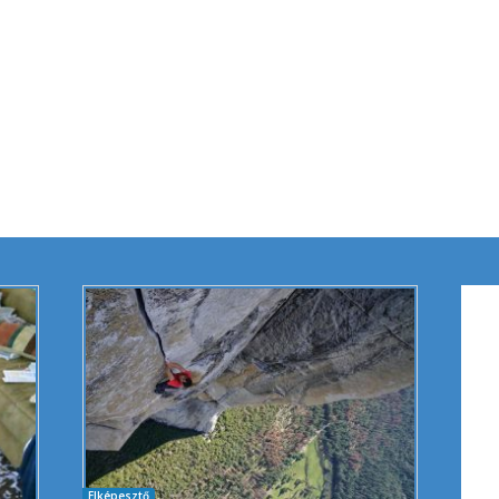
Elképesztő