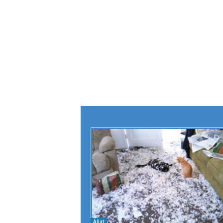
Állat