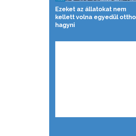
Ezeket az állatokat nem
kellett volna egyedül otth
hagyni