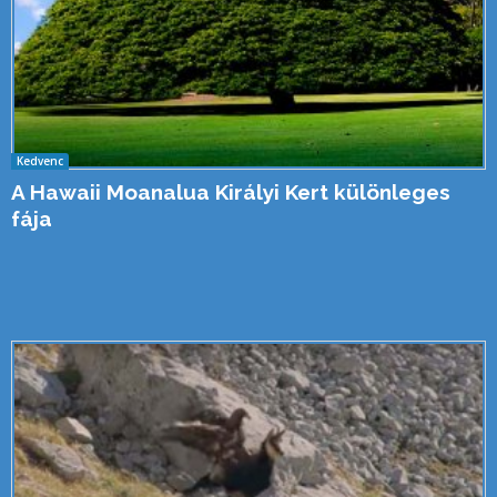
Kedvenc
A Hawaii Moanalua Királyi Kert különleges
fája