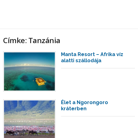
Címke: Tanzánia
Manta Resort – Afrika víz
alatti szállodája
Élet a Ngorongoro
kráterben