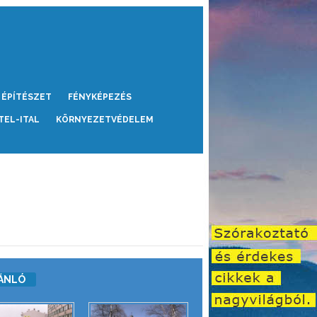
ÉPÍTÉSZET
FÉNYKÉPEZÉS
TEL-ITAL
KÖRNYEZETVÉDELEM
ÁNLÓ