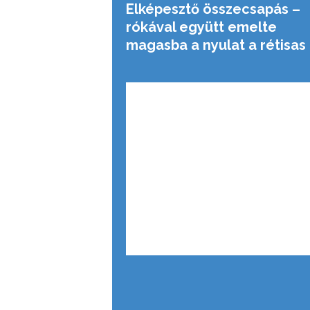
Elképesztő összecsapás –
rókával együtt emelte
magasba a nyulat a rétisas