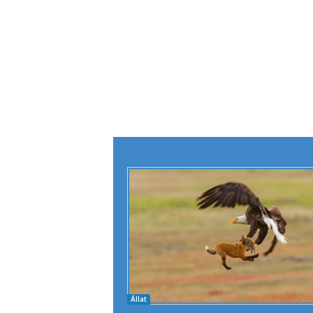
Állat