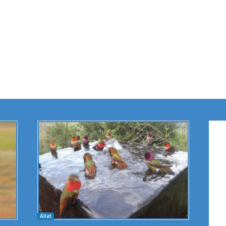
Állat